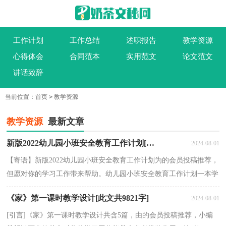
工作计划
工作总结
述职报告
教学资源
心得体会
合同范本
实用范文
论文范文
讲话致辞
当前位置：
首页
>
教学资源
教学资源
最新文章
新版2022幼儿园小班安全教育工作计划[此文共7652字]
2024-08-01
【寄语】新版2022幼儿园小班安全教育工作计划为的会员投稿推荐，
但愿对你的学习工作带来帮助。幼儿园小班安全教育工作计划一本学
期我班共有幼儿36名,其中男孩22名,女孩14名,...
《家》第一课时教学设计[此文共9821字]
2024-08-01
[引言]《家》第一课时教学设计共含5篇，由的会员投稿推荐，小编