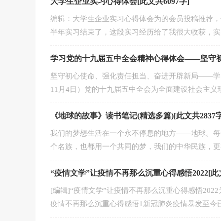
大学生企业实习心得体会[此文共6097字]
编辑：大学生企业实习心得体会为的会员投稿推荐，
半年实习结束了，这段实习经历给了我很大收获，实习
学习党的十九届五中全会精神心得体会——坚守初心
坚守初心使命、强化责任担当、奋进开辟新局——学习
11月4日）党的十九届五中全会为全面建设社会主义现
《地球的故事》读书笔记(精选多篇)[此文共2837字
我们的梦想生活在一个永不停息的地方——地球。每
个名族，也都用一个共同的梦，我们的中华民族，更有一
“疫情文学”让疫情不再那么沉重心得感悟2022[此文
[编辑]“疫情文学”让疫情不再那么沉重心得感悟20
疫情不再那么沉重心得感悟1新冠肺炎疫情暴发至今已两