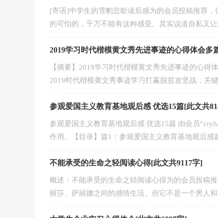
[寄语]中学生的雪豹悲歌读后感为的会员投稿推荐
的可怕的，千万不能有这种感受。其实说道自私又让我
2019学习时代楷模黄文秀先进事迹的心得体会多篇[
【摘要】2019学习时代楷模黄文秀先进事迹的心
2019时代楷模黄文秀事迹学习打赢脱贫攻坚战，关键
参观爱国主义教育基地观后感 优选15篇[此文共814
参观爱国主义教育基地观后感 优选15篇 由会员“cr
作用。【目录】篇1：参观爱国主义教育基地观后感篇2
不能承受的生命之轻阅读心得[此文共9117字]
概述：不能承受的生命之轻阅读心得为的会员投稿推
丽莎、萨丽娜之间的感情生活。但它不是一个男人和两