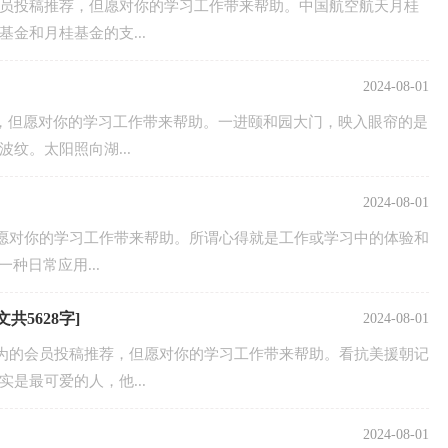
员投稿推荐，但愿对你的学习工作带来帮助。中国航空航天月桂
金和月桂基金的支...
2024-08-01
荐，但愿对你的学习工作带来帮助。一进颐和园大门，映入眼帘的是
纹。太阳照向湖...
2024-08-01
但愿对你的学习工作带来帮助。所谓心得就是工作或学习中的体验和
种日常应用...
5628字]
2024-08-01
篇为的会员投稿推荐，但愿对你的学习工作带来帮助。看抗美援朝记
是最可爱的人，他...
2024-08-01