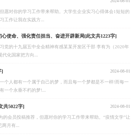
2024-08-01
但愿对你的学习工作带来帮助。大学生企业实习心得体会1短短的
工作让我在实践方...
使命、强化责任担当、奋进开辟新局[此文共1223字]
党的十九届五中全会精神有感某某开发区干部 李有为（2020年
2024-08-01
代化国家把方向...
]
2024-08-01
一个人都有一个属于自己的梦，而且每一个梦都是不一样!而每一
个永垂不朽的梦!...
共5022字]
2024-08-01
22为的会员投稿推荐，但愿对你的学习工作带来帮助。“疫情文学”让
月有...