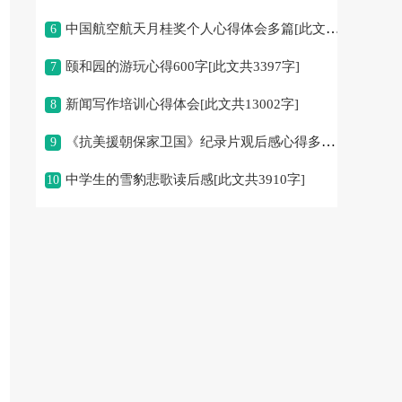
中国航空航天月桂奖个人心得体会多篇[此文共4561字]
6
颐和园的游玩心得600字[此文共3397字]
7
新闻写作培训心得体会[此文共13002字]
8
《抗美援朝保家卫国》纪录片观后感心得多篇[此文共5628字]
9
中学生的雪豹悲歌读后感[此文共3910字]
10