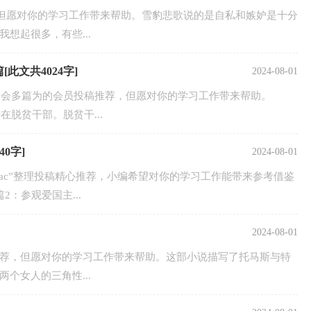
，但愿对你的学习工作带来帮助。雪豹悲歌说的是自私和嫉妒是十分
想起很多，有些...
此文共4024字]
2024-08-01
得体会多篇为的会员投稿推荐，但愿对你的学习工作带来帮助。
在脱贫干部。脱贫干...
0字]
2024-08-01
yhac”整理投稿精心推荐，小编希望对你的学习工作能带来参考借鉴
：参观爱国主...
2024-08-01
荐，但愿对你的学习工作带来帮助。这部小说描写了托马斯与特
个女人的三角性...