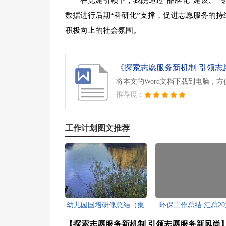
在党建引领下，我院通过“品牌化”建设、“
数据进行后期“科研化”支撑，促进志愿服务的
积极向上的社会氛围。
将本文的Word文档下载到电脑，
推荐度：
工作计划图文推荐
幼儿园国培研修总结（集
环保工作总结 汇总20
锦7篇）[此文共6803字]
[此文共38740字]
【探索志愿服务新机制 引领志愿服务新风尚