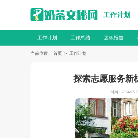
工作计划
工作计划
工作总结
述职报告
>
当前位置：
首页
工作计划
探索志愿服务新
时间：2024-07-17 