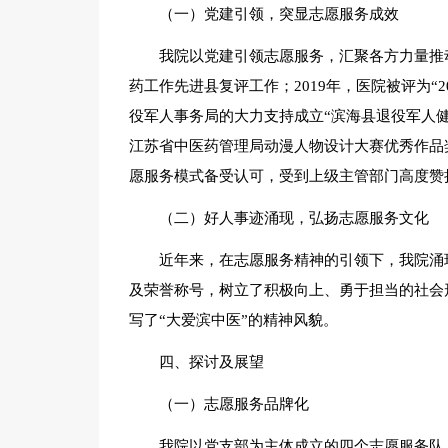
（一）党建引领，突显志愿服务成效
我院以党建引领志愿服务，汇聚各方力量推动
药工作先进县复评工作；2019年，医院被评为“2
役军人事务局的大力支持成立“滨海县退役军人健康
江苏省中医药管理局动漫人物设计大赛优秀作品
愿服务模式备受认可，受到上级主管部门高度赞
（二）好人事迹涌现，弘扬志愿服务文化
近年来，在志愿服务精神的引领下，我院涌
及荣誉称号，树立了积极向上、勇于担当的社会
写了“大爱滨中医”的精神风貌。
四、探讨及展望
（一）志愿服务品牌化
我院以党支部为主体成立的四个志愿服务队、