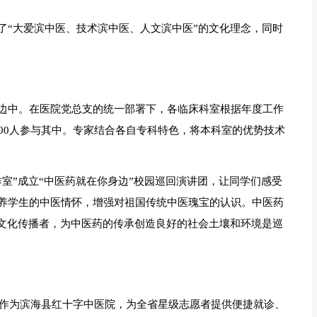
了“大爱滨中医、技术滨中医、人文滨中医”的文化理念，同时
边中。在医院党总支的统一部署下，各临床科室根据年度工作
00人参与其中。专家结合各自专科特色，将本科室的优势技术
室”成立“中医药就在你身边”校园巡回演讲团，让同学们感受
养学生的中医情怀，增强对祖国传统中医瑰宝的认识。中医药
药文化传播者，为中医药的传承创造良好的社会土壤和环境是巡
，作为滨海县红十字中医院，为全省星级志愿者提供便捷就诊、