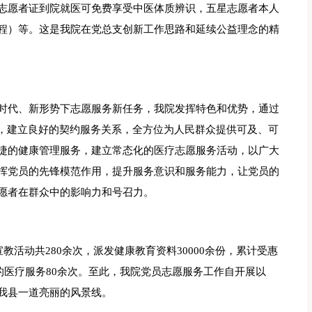
志愿者证到院就医可免费享受中医体质辨识，五星志愿者本人
程）等。这是我院在党总支创新工作思路和延续公益理念的精
时代、新形势下志愿服务新任务，我院发挥特色和优势，通过
众，建立良好的契约服务关系，全方位为人民群众提供可及、可
捷的健康管理服务，建立常态化的医疗志愿服务活动，以广大
挥党员的先锋模范作用，提升服务意识和服务能力，让党员的
愿者在群众中的影响力和号召力。
、宣教活动共280余次，派发健康教育资料30000余份，累计受惠
关的医疗服务80余次。至此，我院党员志愿服务工作自开展以
我县一道亮丽的风景线。