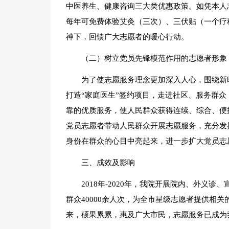
中医养生、健康咨询三大类优惠政策。如凭本人
每年可免费体验艾灸（三次）、三伏贴（一个疗
神下，回馈广大志愿者的暖心行动。
（二）树立党员先锋模范作用的志愿者形象
为了使志愿服务理念更加深入人心，围绕新
打造“家庭医生”签约项目，走进社区、服务群
靠的优质服务，使人民群众获得连续、综合、便
党员志愿者带动人民群众开展志愿服务，充分发
身份在群众的心目中亮起来，进一步扩大党员志
三、成效及影响
2018年-2020年，我院开展院内、外义诊
群众40000余人次，为全市星级志愿者提供相
来，硕果累累，惠及广大市民，志愿服务已成为