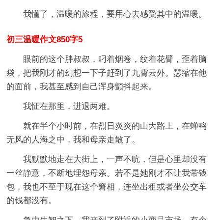
我懂了，温暖的旅程，要用心去感受其中的温暖。
初三温暖作文850字5
眼前的这个胖叔叔，叼着烟卷，纹着花臂，歪着脑
袋，把我刚才的幻想一下子赶到了九霄云外。瑟缩在他
的面前，我甚至感到自己浑身颤抖起来。
我怔在那里，进退两难。
就在半个小时前，在烈日炎炎的山大路上，在蝉鸣
无风的人海之中，我和母亲走散了。
我默默地走在大街上，一声不吭，但是心里却没有
一丝静意，不断地埋怨母亲。若不是她刚才不让我带钱
包，我也不至于现在这个窘相，连坐出租或者坐公交车
的钱都没有。