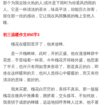
那个为我去除火热的人;或许是下雨时为你遮风挡雨的
人。它是一杯清淡的茶水，味虽平淡，却能历久弥香，
留住那一丝的感动，它让我在风雨飘摇的晚上安然入
睡。
初三温暖作文850字3
槐花在暖阳里开了，他来放蜂。
是一片槐树林。此时，开的正盛。他在漫漫蜂群中
晃悠，手里端着一杯茶。今年槐花开得格外盛，他思索
了半天，也许只有用如雪来形容了。那是真正的白，即
使在这样暖和的天，也叫人觉得心中暖暖的，而又有些
清凉的意味，挺好的。
我来买蜜。槐花白茫茫的，美得不真实。那一簇簇
槐花在微风中推搡着，拥挤着，交头接耳。不知何故，
我畏惧于成群的蜂蝶，远远地招呼养蜂人过来。他不紧