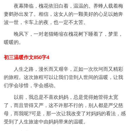
夜幕降临，槐花依旧白着，温温的。养蜂人载着梅
妻鹤孙出发了。相信，这女人的一颗美好的心足以她奔
波一世，卡车上的夜，也一定不太苦。
晚风下，一对老猫蜷缩在槐花树下睡着了，梦里，
暖暖的。
初三温暖作文850字4
人生之路，漫长而又艰辛，正如一次坎坷而又精彩
的旅程。这次旅程可以让我们尝到人世间的温暖，让我
们学会珍惜，学会感动。
以前，我总是不喜欢妈妈，总是觉得她管得太宽
了，而且管得又严，这不许那不行的，别人都是严父慈
母，而我呢?可是，那一次让我改变了对妈妈的看法，感
受到了人生旅途中由妈妈带来的温暖。