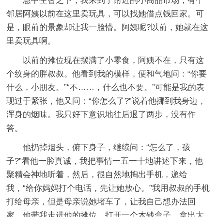
急中生智之下，我来到了附近的小商品市场，有个
邻居阿姨以前在这里卖玩具，可以找她借点钱回家。可
是，眼前的景象却让我一脸懵。阿姨呢?以前，她就在这
里卖玩具啊。
以前的摊位现在摆满了小零食，阿姨不在，只有这
个纹身的胖叔叔。他看到我的模样，便和气地问：“你要
什么，小朋友。”“不……，什么也不要。”可能是我的表
现过于紧张，他又问：“你怎么了?”说着他挪到我身边，
浑身的烟味。我只好下意识地往后退了两步，没有作
答。
他扔掉烟头，俯下身子，继续问：“怎么了，孩
子?”看他一脸真诚，我把事情一五一十地讲述下来，他
聚精会神地听着，然后，很自然地掏出手机，递给
我，“给你妈妈打个电话，先让她放心。”我用叔叔的手机
打给母亲，但是母亲说她堵车了，让我自己想办法回
家。他带我走进他的摊位，打开一个木钱盒子，拿出大