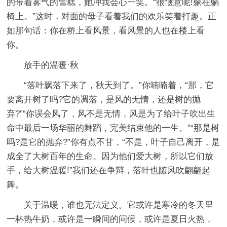
的带着雾气的雪糕，她冲我会心一笑。“很惬意呢!躺在躺
椅上。”这时，对面的母子看着我们的欢乐笑着打趣。正
如那句话：你在桥上看风景，看风景的人也在楼上看
你。
放手的温暖·秋
“落叶飘落下来了，秋天到了。”你喃喃着，“那，它
要离开树了吗?它的凋落，是风的无情，还是树的抛
弃?”“你误会风了，风不是无情，风是为了给叶子吹出生
命中最后一场华丽的舞蹈，完美结束他的一生。”“那是树
吗?是它的抛弃?”你有点不甘，“不是，叶子自己离开，是
成全了大树百年的生命。因为他们爱大树，所以它们放
手，给大树温暖!”我们还在争辩，落叶也随风吹翩翩起
舞。
关于温暖，谁也无法定义。它或许是寒冷的冬天里
一杯热牛奶，或许是一瞬间的问候，或许是夏日火热，