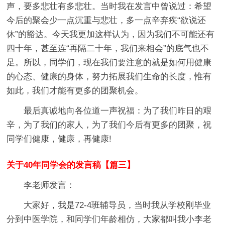
声，要多悲壮有多悲壮。当时我在发言中曾说过：希望
今后的聚会少一点沉重与悲壮，多一点辛弃疾“欲说还
休”的豁达。今天我更加这样认为，因为我们不可能还有
四十年，甚至连“再隔二十年，我们来相会”的底气也不
足。所以，同学们，现在我们要注意的就是如何用健康
的心态、健康的身体，努力拓展我们生命的长度，惟有
如此，我们才能有更多的团聚机会。
最后真诚地向各位道一声祝福：为了我们昨日的艰
辛，为了我们的家人，为了我们今后有更多的团聚，祝
同学们健康，健康，再健康!
关于40年同学会的发言稿【篇三】
李老师发言：
大家好，我是72-4班辅导员，当时我从学校刚毕业
分到中医学院，和同学们年龄相仿，大家都叫我小李老