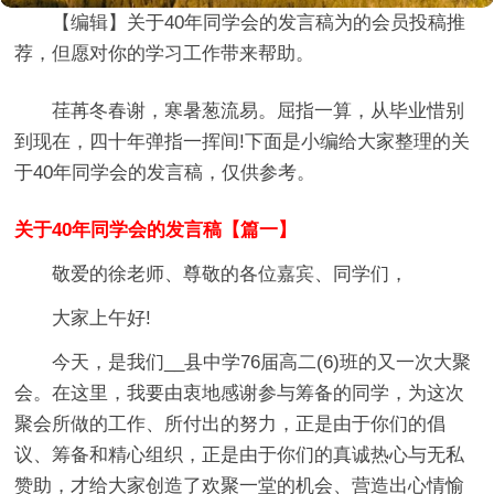
【编辑】
关于40年同学会的发言稿
为的会员投稿推
荐，但愿对你的学习工作带来帮助。
荏苒冬春谢，寒暑葱流易。屈指一算，从毕业惜别
到现在，四十年弹指一挥间!下面是小编给大家整理的关
于40年同学会的发言稿，仅供参考。
关于40年同学会的发言稿【篇一】
敬爱的徐老师、尊敬的各位嘉宾、同学们，
大家上午好!
今天，是我们__县中学76届高二(6)班的又一次大聚
会。在这里，我要由衷地感谢参与筹备的同学，为这次
聚会所做的工作、所付出的努力，正是由于你们的倡
议、筹备和精心组织，正是由于你们的真诚热心与无私
赞助，才给大家创造了欢聚一堂的机会、营造出心情愉