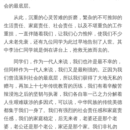
会的最底层。
从此，沉重的心灵苦难的折磨，繁杂的不可推卸的
生活责任、家庭责任、社会责任，以及不堪重负的工作
重担，一直伴随着我们，让我们心力憔悴，使我们不少
人未老先衰，还有九位同学为此过早地告别了人世。其
中李治仁同学就是倒在讲台上，抢救无效而去的。
同学们，作为一代人来说，我们也许是最不幸的，
但同样作为一代人来说，我们又是最刚强的。正因为我
们曾流落到社会的最底层，所以我们获得了大地无私的
赠与，再加上十七年传统教育的历练，我们有着辛酸苦
辣浸泡之后的坚韧与执著，我们各自靠一己之力分解着
人生艰难跋涉的多因式，可以说，中华民族的传统美德
都集于我们一身了。我们有强烈的社会责任感和家庭责
任感，我们的家庭稳定，后无来者，老婆还是那个老
婆，老公还是那个老公，家还是那个家。我们非礼勿