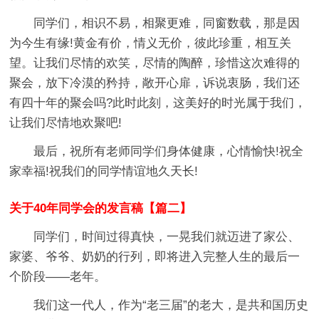
同学们，相识不易，相聚更难，同窗数载，那是因
为今生有缘!黄金有价，情义无价，彼此珍重，相互关
望。让我们尽情的欢笑，尽情的陶醉，珍惜这次难得的
聚会，放下冷漠的矜持，敞开心扉，诉说衷肠，我们还
有四十年的聚会吗?此时此刻，这美好的时光属于我们，
让我们尽情地欢聚吧!
最后，祝所有老师同学们身体健康，心情愉快!祝全
家幸福!祝我们的同学情谊地久天长!
关于40年同学会的发言稿【篇二】
同学们，时间过得真快，一晃我们就迈进了家公、
家婆、爷爷、奶奶的行列，即将进入完整人生的最后一
个阶段——老年。
我们这一代人，作为“老三届”的老大，是共和国历史