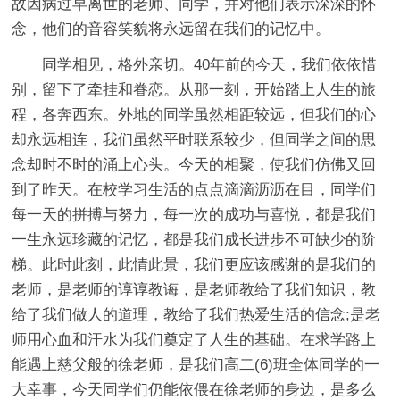
故因病过早离世的老师、同学，并对他们表示深深的怀
念，他们的音容笑貌将永远留在我们的记忆中。
同学相见，格外亲切。40年前的今天，我们依依惜
别，留下了牵挂和眷恋。从那一刻，开始踏上人生的旅
程，各奔西东。外地的同学虽然相距较远，但我们的心
却永远相连，我们虽然平时联系较少，但同学之间的思
念却时不时的涌上心头。今天的相聚，使我们仿佛又回
到了昨天。在校学习生活的点点滴滴沥沥在目，同学们
每一天的拼搏与努力，每一次的成功与喜悦，都是我们
一生永远珍藏的记忆，都是我们成长进步不可缺少的阶
梯。此时此刻，此情此景，我们更应该感谢的是我们的
老师，是老师的谆谆教诲，是老师教给了我们知识，教
给了我们做人的道理，教给了我们热爱生活的信念;是老
师用心血和汗水为我们奠定了人生的基础。在求学路上
能遇上慈父般的徐老师，是我们高二(6)班全体同学的一
大幸事，今天同学们仍能依偎在徐老师的身边，是多么