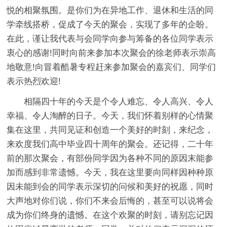
悦的相聚氛围。是你们为在异地工作、退休和生活的同
学牵线搭桥，促成了今天的聚会，实现了多年的企盼。
在此，谨让我代表与会同学向参与筹备的各位同学表示
衷心的感谢!同时向前来参加本次聚会的徐老师表示崇高
地敬意!向冒着酷暑专程赶来参加聚会的嘉宾们、同学们
表示热烈欢迎!
相隔四十年的今天是个令人难忘、令人高兴、令人
幸福、令人淘醉的日子。今天，我们怀着别样的心情聚
集在这里，共同见证和创造一个美好的时刻，来纪念，
来欢度我们高中毕业四十周年的聚会。还记得，二十年
前的那次聚会，有部份同学因为各种不同的原因末能参
加而感到非常遗憾。今天，我在这里要向同样因种种原
因未能到会的同学表示深切的问候和美好的祝愿，同时
大声地对你们说，你们不来会后悔的，甚至可以说将会
成为你们终身的遗憾。在这个欢聚的时刻，请别忘记因