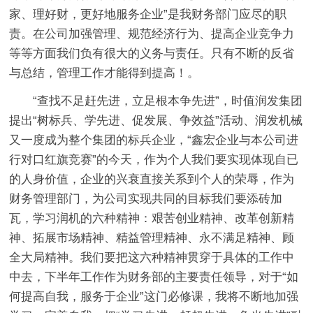
家、理好财，更好地服务企业”是我财务部门应尽的职
责。在公司加强管理、规范经济行为、提高企业竞争力
等等方面我们负有很大的义务与责任。只有不断的反省
与总结，管理工作才能得到提高！。
“查找不足赶先进，立足根本争先进”，时值润发集团
提出“树标兵、学先进、促发展、争效益”活动、润发机械
又一度成为整个集团的标兵企业，“鑫宏企业与本公司进
行对口红旗竞赛”的今天，作为个人我们要实现体现自已
的人身价值，企业的兴衰直接关系到个人的荣辱，作为
财务管理部门，为公司实现共同的目标我们要添砖加
瓦，学习润机的六种精神：艰苦创业精神、改革创新精
神、拓展市场精神、精益管理精神、永不满足精神、顾
全大局精神。我们要把这六种精神贯穿于具体的工作中
中去，下半年工作作为财务部的主要责任领导，对于“如
何提高自我，服务于企业”这门必修课，我将不断地加强