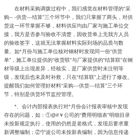
在材料采购调拨过程中，我们感觉在材料管理的“采
购-- -供货---结算”三个环节中，我们只掌握了两头，对供
货这一环节掌握不够，材料供应均由厂家与施工单位交
接，我方是否参与验收不清楚，因收货单上无我方人员
的验收签字，这就无法掌握材料实际到场的品质与数
量。如*月份与施工单位核对钢材时发现同一份“供货
单”，施工单位提供的“收货联”与厂家提供的“结算联”在钢
材等级上出现差异，经核实，是厂家供货时未注明等
级，发现后也未及时补救，只在“结算联”上进行了修改。
提醒我们如何管理好材料“采购---供货---结算”三个环
节，特别是供货环节监控管理。
*、会计内部报表执行对*月份会计报表审核中发现
存在的问题，如：①@#￥公司的“费用明细表”明细目录
未按新规定执行，使用的仍然是老格式，发现后要求重
新调整编制；②宁波公司未按新表编制，因为信息传递