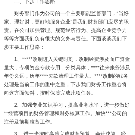
二、下步工作思路
财务部门作为公司的一个主要职能监督部门，“当好
家、理好财，更好地服务企业”是我们财务部门应尽的职
责。在公司加强管理、规范经济行为、提高企业竞争力
等等方面我们负有很大的义务与责任。下面谈谈我们下
步主要工作思路：
1、*****改制进入关键时刻，改制经费涉及面广资金
量大，专项资金专款专用，分类具体，****往来账务涉及
年份久远，历年****欠款清理工作量大。****改制的账务
处理是当前工作的重中之重，下步我们财务工作重心将
向这方面倾斜，按时保质完成此项任务。
2、加强专业知识学习，提高业务水平，进一步做好
**经营项目的财务管理和财务核算工作。加快***公司的
注册及前期准备工作。
3、 进一步按时高质完成财务预算、会计决算、经