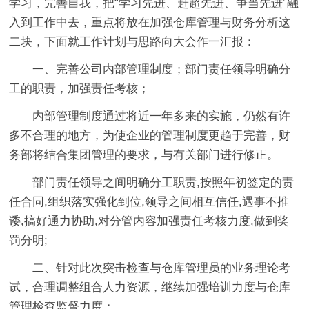
学习，完善自我，把“学习先进、赶超先进、争当先进”融
入到工作中去，重点将放在加强仓库管理与财务分析这
二块，下面就工作计划与思路向大会作一汇报：
一、完善公司内部管理制度；部门责任领导明确分
工的职责，加强责任考核；
内部管理制度通过将近一年多来的实施，仍然有许
多不合理的地方，为使企业的管理制度更趋于完善，财
务部将结合集团管理的要求，与有关部门进行修正。
部门责任领导之间明确分工职责,按照年初签定的责
任合同,组织落实强化到位,领导之间相互信任,遇事不推
诿,搞好通力协助,对分管内容加强责任考核力度,做到奖
罚分明;
二、针对此次突击检查与仓库管理员的业务理论考
试，合理调整组合人力资源，继续加强培训力度与仓库
管理检查监督力度；