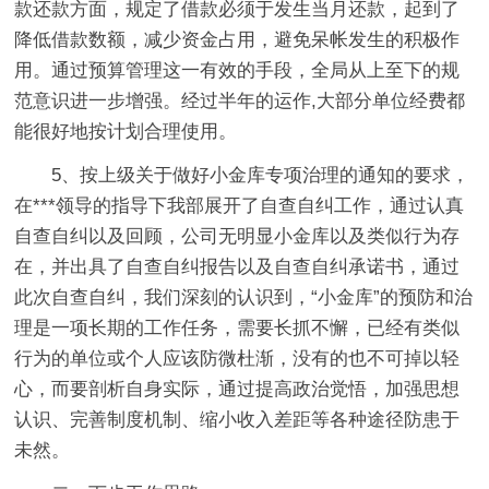
款还款方面，规定了借款必须于发生当月还款，起到了
降低借款数额，减少资金占用，避免呆帐发生的积极作
用。通过预算管理这一有效的手段，全局从上至下的规
范意识进一步增强。经过半年的运作,大部分单位经费都
能很好地按计划合理使用。
5、按上级关于做好小金库专项治理的通知的要求，
在***领导的指导下我部展开了自查自纠工作，通过认真
自查自纠以及回顾，公司无明显小金库以及类似行为存
在，并出具了自查自纠报告以及自查自纠承诺书，通过
此次自查自纠，我们深刻的认识到，“小金库”的预防和治
理是一项长期的工作任务，需要长抓不懈，已经有类似
行为的单位或个人应该防微杜渐，没有的也不可掉以轻
心，而要剖析自身实际，通过提高政治觉悟，加强思想
认识、完善制度机制、缩小收入差距等各种途径防患于
未然。