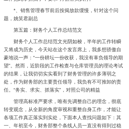
*、销售管理春节前后按揭放款缓慢，针对这个问
题，姚笑君副总
第五篇：财务个人工作总结范文
财务个人工作总结范文光阴如梭，半年的工作转瞬
又将成为历史，今天站在这个发言席上，我多想骄傲自
豪地说一声：“一份耕坛一份收获，我没有辜负领导的期
望”。然而，近阶段的工作检查与仓库管理员的理论考试
的结果，让我切切实实看到了财务管理的许多薄弱之
处，作为财务部的主要责任领导，我负有不可推卸的责
任。“务实、求实、抓落实”，对照公司的精益
管理高标准严要求，唯有先调整自己的理念，彻底
转变观念，从全新的角度审视和重整自身工作，才能让
各项工作真正落实到实处，下面本人查找问题如下：其
一、年初至今，财务部整个条线人员一直没有得到过稳