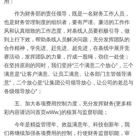
用：
作为财务部的责任领导，既是一名财务工作人员，
也是财务管理制度的组织者，要有严谨、廉洁的工作作
风和认真细致的工作态度，对条线人员要积极引导，做
到上行下效，帮助条线人员解决问题，充分发挥团队的
合作精神，学先进、赶先进、超先进，在条线中展开竞
赛活动，发挥团队的力量，拧成一股绳，劲往一处使；
在坚持原则的同时，我们坚持“三个满意二个放心”，三个
满意是“让客户满意、让员工满意、让各部门主管领导满
意”，二个放心是“让集团公司领导放心，让公司的老总与
各级领导放心”；
五、加大各项费用控制力度，充分发挥财务(更多精
彩内容请访问首页wWw.)的核算与监督职能；
今年是精益管理年、效益满意年、科技创新年，我
们将继续加强各项费用的控制，行使财务监督职能，审