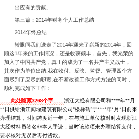
出应有的贡献。
第三篇：2014年财务个人工作总结
2014年终总结
转眼间我们送走了2014年迎来了崭新的2014年，回
顾这1年来的工作情况，还是收获颇丰，首先，我光荣的
加入了中国共产党，真正的成为了一名共产主义战士，
其次作为单位出纳,我在收付、反映、监督、管理四个方
面尽到了应尽的职责,在不断改善工作方式方法的同时，
顺利完成如下工作：
……此处隐藏3268个字……
浙江大经有限公司和****年**月
**日供给浙江闻堰建筑有限公司“楼梯砖”于****年*月*日前来
办理结算，时间跨度近一年，在与施工单位核对时发现浙江
大经材料员签名非本人手迹，当时该款项未办理结算支付，
要求核对无误后再付货款。