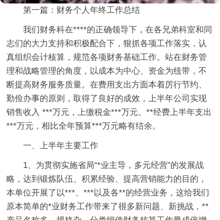
第一篇：财务个人年终工作总结
我们财务科在****的正确领导下，在各兄弟科室和同
志们的大力支持和积极配合下，狠抓各项工作落实，认
真组织会计核算，规范各项财务基础工作。站在财务管
理和战略管理的角度，以成本为中心、资金为纽带，不
断提高财务服务质量。在费用支出方面本着厉行节约、
勤俭办事的原则，取得了良好的成效，上半年公司实现
销售收入 ***万元，上缴税金***万元。**经费上半年支出
***万元，相比全年预算***万元略有结余。
一、上半年主要工作
1、为贯彻实施省局“*业主导，多元经营”的发展战
略，达到锻炼队伍、积累经验、提高营销能力的目的，
本单位开展了以***、***以及各**的经营业务，这给我们
原本简单的*业财务工作带来了很多新问题、新挑战，**