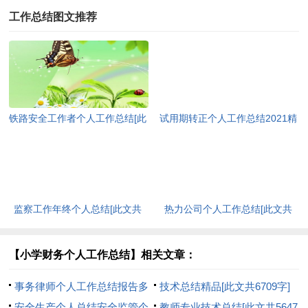
工作总结图文推荐
铁路安全工作者个人工作总结[此
试用期转正个人工作总结2021精
文共1369字]
品多篇[此文共5550字]
监察工作年终个人总结[此文共
热力公司个人工作总结[此文共
6581字]
6780字]
【小学财务个人工作总结】相关文章：
事务律师个人工作总结报告多
技术总结精品[此文共6709字]
篇[此文共12400字]
安全生产个人总结安全监管个
教师专业技术总结[此文共5647