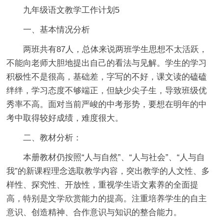
九年级语文教学工作计划5
一、基本情况分析
两班共有87人，总体来说两班学生思想不太活跃，
不能向老师大胆地提出自己的看法与见解。学生的学习
积极性不是很高，基础差，字写的不好，课文读的磕磕
绊绊，学习态度不够端正，但缺少尖子生，导致班级优
秀率不高。面对当前严峻的中考形势，要想在明年的中
考中取得较好成绩，难度很大。
二、教材分析：
本册教材仍按照“人与自然”、“人与社会”、“人与自
我”的新课程理念选取教学内容，突出教学的人文性、多
样性、探究性、开放性，重视学生语文素养的全面提
高，特别是文学欣赏能力的提高。注重培养学生的自主
意识、创造精神、合作意识与知识的整合能力。