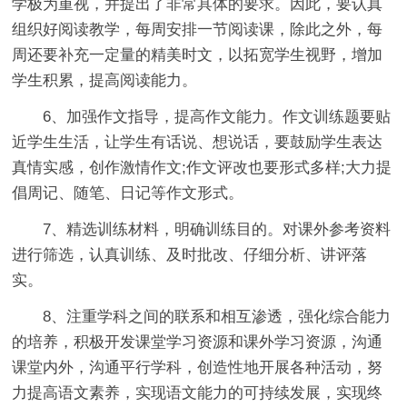
学极为重视，并提出了非常具体的要求。因此，要认真
组织好阅读教学，每周安排一节阅读课，除此之外，每
周还要补充一定量的精美时文，以拓宽学生视野，增加
学生积累，提高阅读能力。
6、加强作文指导，提高作文能力。作文训练题要贴
近学生生活，让学生有话说、想说话，要鼓励学生表达
真情实感，创作激情作文;作文评改也要形式多样;大力提
倡周记、随笔、日记等作文形式。
7、精选训练材料，明确训练目的。对课外参考资料
进行筛选，认真训练、及时批改、仔细分析、讲评落
实。
8、注重学科之间的联系和相互渗透，强化综合能力
的培养，积极开发课堂学习资源和课外学习资源，沟通
课堂内外，沟通平行学科，创造性地开展各种活动，努
力提高语文素养，实现语文能力的可持续发展，实现终