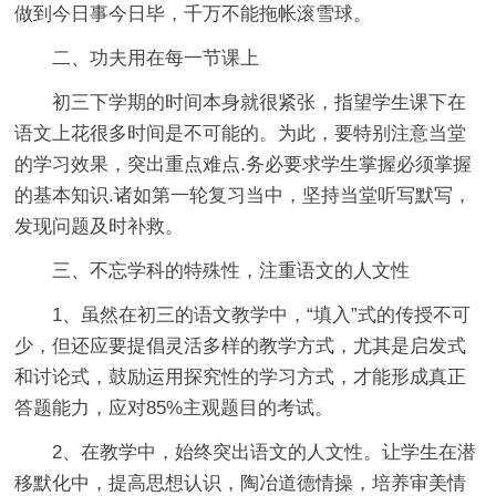
做到今日事今日毕，千万不能拖帐滚雪球。
二、功夫用在每一节课上
初三下学期的时间本身就很紧张，指望学生课下在
语文上花很多时间是不可能的。为此，要特别注意当堂
的学习效果，突出重点难点.务必要求学生掌握必须掌握
的基本知识.诸如第一轮复习当中，坚持当堂听写默写，
发现问题及时补救。
三、不忘学科的特殊性，注重语文的人文性
1、虽然在初三的语文教学中，“填入”式的传授不可
少，但还应要提倡灵活多样的教学方式，尤其是启发式
和讨论式，鼓励运用探究性的学习方式，才能形成真正
答题能力，应对85%主观题目的考试。
2、在教学中，始终突出语文的人文性。让学生在潜
移默化中，提高思想认识，陶冶道德情操，培养审美情