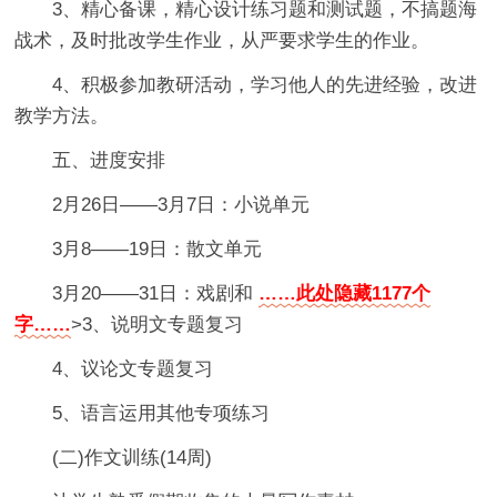
3、精心备课，精心设计练习题和测试题，不搞题海
战术，及时批改学生作业，从严要求学生的作业。
4、积极参加教研活动，学习他人的先进经验，改进
教学方法。
五、进度安排
2月26日——3月7日：小说单元
3月8——19日：散文单元
3月20——31日：戏剧和
……此处隐藏1177个
字……
>3、说明文专题复习
4、议论文专题复习
5、语言运用其他专项练习
(二)作文训练(14周)