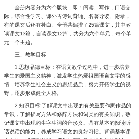
全册内容分为六个版块，即：阅读、写作，口语交
际，综合性学习、课外古诗词背诵、名著导读、附录，
有的课文后还有补白。全册共编排了25篇课文，其中教
读课文13篇，自读课文12篇，共分为六个单元，每个单
元一个主题。
三、教学目标
1.思想品德目标：在语文教学过程中，进一步培养
学生的爱国主义精神，激发学生热爱祖国语言文字的感
情，培养学生社会主义的思想品质，努力开拓学生的视
野，逐步形成健全人格。
2.知识目标:了解课文中出现的有关重要作家作品的
常识，了解描写方法和修辞方法和词类的有关知识，熟
记课文中出现的生字生词的音形义。具有基本的阅读听
话说话的能力，养成学习语文的良好习惯。背诵基本课