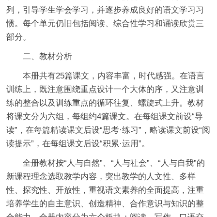
列，引导学生学会学习，并逐步养成良好的语文学习习
惯。每个单元仍旧包括阅读、综合性学习和诵读欣赏三
部分。
二、教材分析
本册共有25篇课文，内容丰富，时代感强。在语言
训练上，既注意围绕重点设计一个大体的序，又注意训
练的整合以及训练重点的循环往复、螺旋式上升。教材
将课文分为六组，每组约4篇课文。在每组课文前设“导
读”，在每篇精读课文后设“思考·练习”，略读课文前设“阅
读提示”，在每组课文后设“积累·运用”。
全册教材按“人与自然”、“人与社会”、“人与自我”的
新课程理念选取教学内容，突出教学的人文性、多样
性、探究性、开放性，重视语文素养的全面提高，注重
培养学生的自主意识、创造精神、合作意识与知识的整