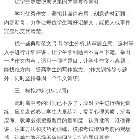
让学生熟悉假期收集的大量写作素材
学习优秀作文，摹拟其谋篇布局，刻意选材新颖，
内容新奇，力争让每位学生写好记叙文，能把人或事件
完整地交代清楚。
找一些典型范文,引导学生分析,从审题立意、选材等
入手进行详细评讲，让学生拿到题目不盲目下笔。举出
一些作文内容，适用于哪些题目，让学生作文不离题，
能找准方向，提高学生的写作能力。(作文训练除专题
外，同时坚持每周一个作文训练)
三、模拟冲刺(15-17周)
此时离中考的时间已不多了，应对学生进行强化训
练，应多发试卷让学生大量练习，提高心理素质，沉着
应考。教师必须把握题目的量和度，认真批阅，准确评
讲，注重方法和技巧的训练。模拟考试增加考前的观场
感，让学生能不躁不急地回答完所有题目要求。