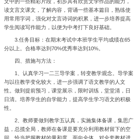
文中的一些精彩片段，初步具有欣赏文学作品的能力，
读文言文课文，了解内容，背诵一些基本篇目，熟练使
用常用字词，强化对文言诗词的积累，进一步培养提高
学生阅读写作能力，以便为中考打下良好基础。
3.任务目标：在期末考试中本班学生平均成绩在65
分以上。合格率达到70%优秀率达到10%。
四、措施与方法：
1、认真学习一二三导学案，转变教学观念。导学案
与以往教学变化较大，进一步强调了语文教学的人文
性。做到提前预习，课堂展示，限时训练，堂堂清，日
日清。培养学生的自学能力，提高学生学习语文的积极
性。
2、教师要做到教学五认真，实施集体备课，集思广
益，总揽全局，教师在备课是要充分利用教材留下的空
间，恰当把握教材的量和度，面向全体，对全套教材进