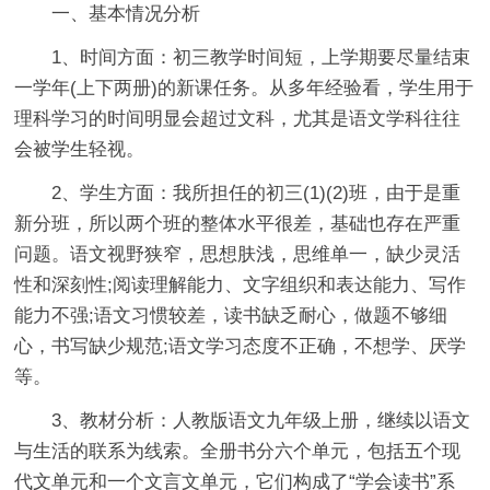
一、基本情况分析
1、时间方面：初三教学时间短，上学期要尽量结束
一学年(上下两册)的新课任务。从多年经验看，学生用于
理科学习的时间明显会超过文科，尤其是语文学科往往
会被学生轻视。
2、学生方面：我所担任的初三(1)(2)班，由于是重
新分班，所以两个班的整体水平很差，基础也存在严重
问题。语文视野狭窄，思想肤浅，思维单一，缺少灵活
性和深刻性;阅读理解能力、文字组织和表达能力、写作
能力不强;语文习惯较差，读书缺乏耐心，做题不够细
心，书写缺少规范;语文学习态度不正确，不想学、厌学
等。
3、教材分析：人教版语文九年级上册，继续以语文
与生活的联系为线索。全册书分六个单元，包括五个现
代文单元和一个文言文单元，它们构成了“学会读书”系