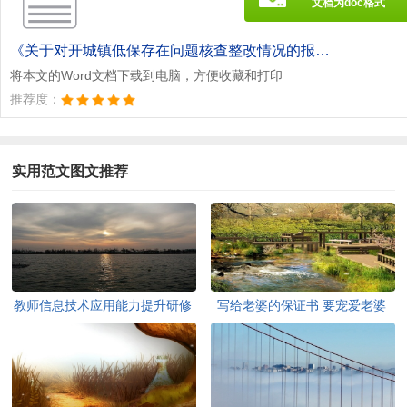
文档为doc格式
《关于对开城镇低保存在问题核查整改情况的报告[此文共992字].doc》
将本文的Word文档下载到电脑，方便收藏和打印
推荐度：
实用范文图文推荐
教师信息技术应用能力提升研修
写给老婆的保证书 要宠爱老婆
计划[此文共7762字]
(精选多篇)[此文共3120字]