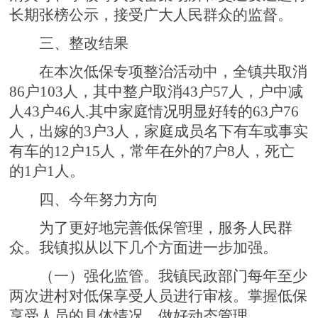
长期张榜公示，接受广大人民群众的监督。
三、整改结果
在本次低保专项整治活动中，全镇共取消
86户103人，其中整户取消43户57人，户中减
人43户46人.其中家庭情况明显好转的63户76
人，出嫁的3户3人，家庭成员名下有车或事实
有车的12户15人，常年在外的7户8人，死亡
的1户1人。
四、今年努力方向
为了更好地完善低保管理，服务人民群
众。我镇拟从以下几个方面进一步加强。
（一）强化监管
。我镇民政部门每年至少
两次进村对低保享受人员进行审核。掌握低保
享受人员的具体情况，做好动态管理。