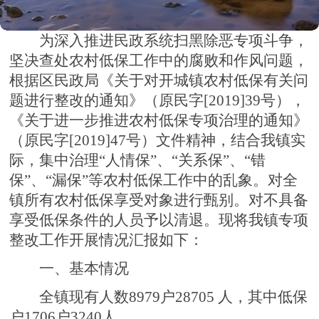
为深入推进民政系统扫黑除恶专项斗争，
坚决查处农村低保工作中的腐败和作风问题，
根据区民政局《关于对开城镇农村低保有关问
题进行整改的通知》（原民字[2019]39号），
《关于进一步推进农村低保专项治理的通知》
（原民字[2019]47号）文件精神，结合我镇实
际，集中治理“人情保”、“关系保”、“错
保”、“漏保”等农村低保工作中的乱象。对全
镇所有农村低保享受对象进行甄别。对不具备
享受低保条件的人员予以清退。现将我镇专项
整改工作开展情况汇报如下：
一、基本情况
全镇现有人数8979户28705 人，其中低保
户1706户3240人。