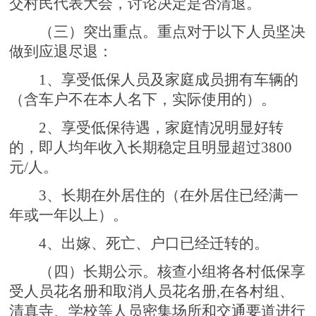
交村民代表大会，讨论决定是否清退。
（三）
突出重点
。重点对于以下人员坚决
做到应退尽退：
1、享受低保人员及家庭成员拥有车辆的
（含车户不在本人名下，实际使用的）。
2、享受低保待遇，家庭情况明显好转
的，即人均年收入长期稳定且明显超过3800
元/人。
3、长期在外居住的（在外居住已经满一
年或一年以上）。
4、出嫁、死亡、户口已经迁转的。
（
四
）
长期公示
。核查小组将各村低保享
受人员花名册和取消人员花名册,在各村组、
清真寺、学校等人员密集场所和交通要道进行