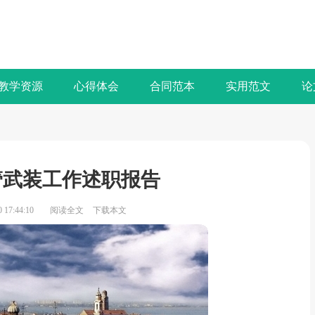
教学资源
心得体会
合同范本
实用范文
论
党管武装工作述职报告
17:44:10
阅读全文
下载本文