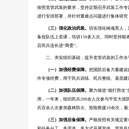
按照党管武装的要求，坚持定期召开武装工作专
进行安排部署，并针对重难点问题进行集体研究
（三）强化政治武装。
切实强化铸魂育人，
备役队伍上党课，培训150多人次。同时坚持
且民兵连长进“两委”。
二、夯实组织基础，提升党管武装的工作水
（一）加强经费保障。
把国防后备力量建设
作专项经费，用于民兵训练、民兵整组、基层建
（二）加强队伍保障。
聚力锻造“能打胜仗
用，一年来，组织民兵200余人次参与平安大
兵百余人次参加森林防火、抢险救援10余次，
（三）加强后备保障。
严格按照有关规定要
和任务分工，多渠道、多方式开展宣传，营造良