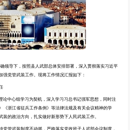
的正确领导下，按照县人武部总体安排部署，深入贯彻落实习近平
加强党管武装工作。现将工作情况汇报如下：
任
委理论中心组学习为契机，深入学习习总书记强军思想，同时注
》《浙江省征兵工作条例》等法律法规及有关会议精神的学
武装的政治方向，扎实做好新形势下人民武装工作。
持党管武装制度不动摇，严格落实党政班子人武部会议制度，