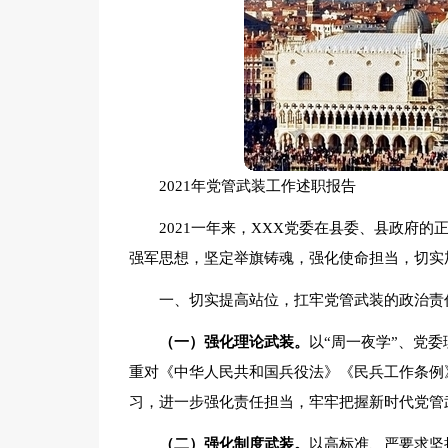
2021年党管武装工作述职报告
2021一年来，XXX党委在县委、县政府
强军思想，坚定举旗铸魂，强化使命担当，切实
一、切实提高站位，扛牢党管武装的政治责
（一）强化理论武装。
以“周一夜学”、党
重对《中华人民共和国兵役法》《民兵工作条例
习，进一步强化责任担当，牢牢把握新时代党管
（二）强化制度武装。
以高标准、严要求坚