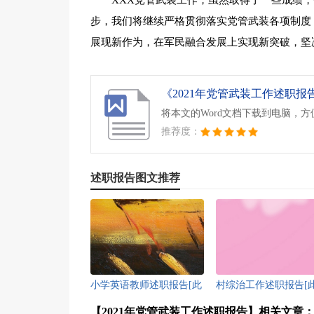
XXX党管武装工作，虽然取得了一些成绩
步，我们将继续严格贯彻落实党管武装各项制度
展现新作为，在军民融合发展上实现新突破，坚
将本文的Word文档下载到电脑，
推荐度：
述职报告图文推荐
小学英语教师述职报告[此
村综治工作述职报告[
文共5203字]
共4515字]
【2021年党管武装工作述职报告】相关文章