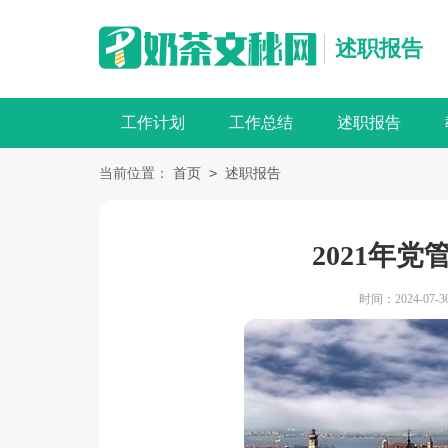
述职报告
工作计划
工作总结
述职报告
>
当前位置：
首页
述职报告
2021年
时间：2024-07-30 