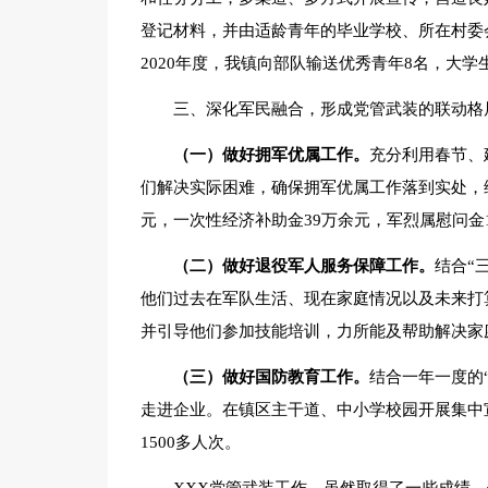
登记材料，并由适龄青年的毕业学校、所在村委
2020年度，我镇向部队输送优秀青年8名，大学
三、深化军民融合，形成党管武装的联动格
（一）做好拥军优属工作。
充分利用春节、
们解决实际困难，确保拥军优属工作落到实处，维
元，一次性经济补助金39万余元，军烈属慰问金1
（二）做好退役军人服务保障工作。
结合“
他们过去在军队生活、现在家庭情况以及未来打
并引导他们参加技能培训，力所能及帮助解决家
（三）做好国防教育工作。
结合一年一度的
走进企业。在镇区主干道、中小学校园开展集中宣
1500多人次。