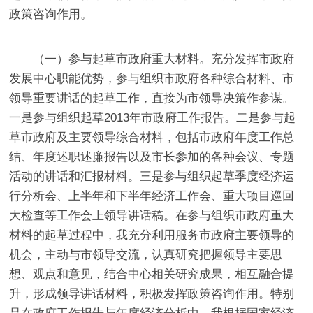
政策咨询作用。
（一）参与起草
市政府重大材料。
充分发挥市政府
发展中心职能优势，参与组织市政府各种综合材料、市
领导重要讲话的起草工作，直接为市领导决策作参谋。
一是
参与组织起草
2013
年市政府工作报告。
二是
参与起
草市政府及主要领导综合材料，包括市政府年度工作总
结、年度述职述廉报告以及市长参加的各种会议、专题
活动的讲话和汇报材料。
三是
参与组织起草季度经济运
行分析会、上半年和下半年经济工作会、重大项目巡回
大检查等工作会上领导讲话稿。在参与组织市政府重大
材料的起草过程中，我充分利用服务市政府主要领导的
机会，主动与市领导交流，认真研究把握领导主要思
想、观点和意见，结合中心相关研究成果，相互融合提
升，形成领导讲话材料，积极发挥政策咨询作用。特别