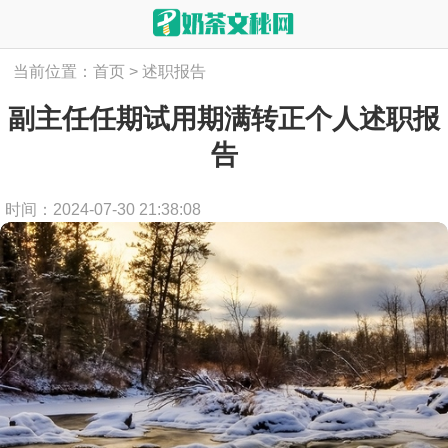
当前位置：
首页
>
述职报告
副主任任期试用期满转正个人述职报
告
时间：2024-07-30 21:38:08