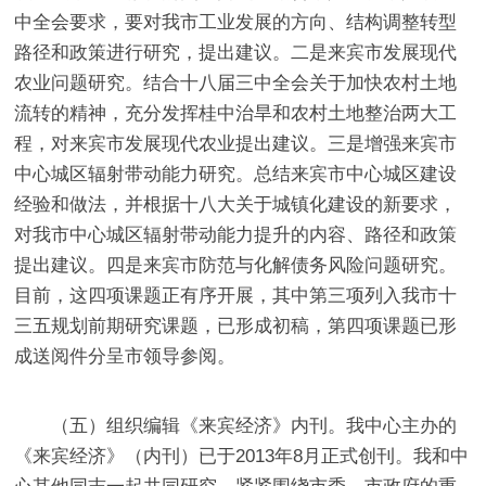
中全会要求，要对我市工业发展的方向、
结构调整转型
路径和政策进行研究，提出建议。
二是来宾市发展现代
农业问题研究。
结合十
八届三中全会关于加快农村
土地
流转的精神，充分发挥桂中治旱和农村土地整治两大工
程，对来宾市发展现代农业提出建议。
三是增强来宾市
中心城区辐射带动能力研究。
总结来宾市中心城区建设
经验和做法，并根据十八大关于城镇化建设的新要求，
对我市中心城区辐射带动能力提升的内容、路径和政策
提出建议。
四是来宾市防范与化解债务风险问题研究。
目前，这四项课题正有序开展，其中第三项列入我市十
三五规划前期研究课题，已形成初稿，第四项课题已形
成送阅件分呈市领导参阅。
（五）组织编辑《来宾经济》内刊。
我中心主办的
《来宾经济》（内刊）已于
2013
年
8
月正式创刊。
我和中