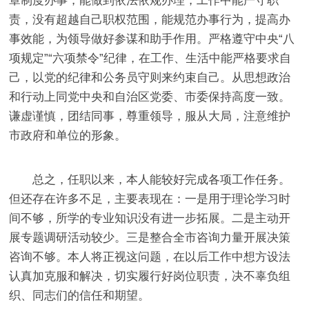
章制度办事，能做到依法依规办理，工作中能严守职
责，没有超越自己职权范围，能规范办事行为，提高办
事效能，为领导做好参谋和助手作用。严格遵守中央“八
项规定”“六项禁令”纪律，在工作、生活中能严格要求自
己，以党的纪律和公务员守则来约束自己。从思想政治
和行动上同党中央和自治区党委、市委保持高度一致。
谦虚谨慎，团结同事，尊重领导，服从大局，注意维护
市政府和单位的形象。
总之，任职以来，本人能较好完成各项工作任务。
但还存在许多不足，主要表现在：一是用于理论学习时
间不够，所学的专业知识没有进一步拓展。二是主动开
展专题调研活动较少。三是整合全市咨询力量开展决策
咨询不够。本人将正视这问题，在以后工作中想方设法
认真加克服和解决，
切实履行好岗位职责，决不辜负组
织、同志们的信任和期望。