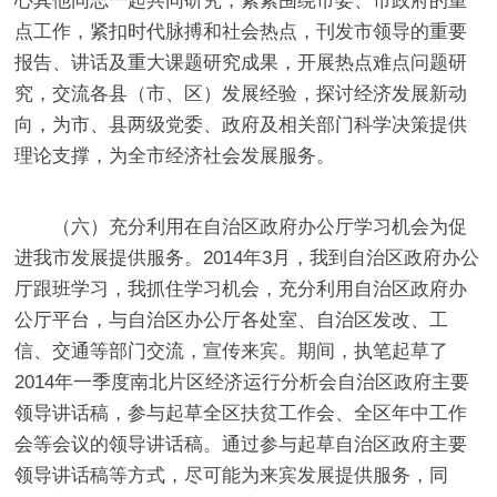
心其他同志一起共同研究，紧紧围绕市委、市政府的重
点工作，紧扣时代脉搏和社会热点，
刊发市领导的重要
报告、讲话及重大课题研究成果，开展热点难点问题研
究，交流各县（市、区）发展经验，
探讨经济发展新动
向，为市、县两级党委、政府及相关部门科学决策提供
理论支撑，
为全市经济社会发展服务。
（六）充分利用在自治区政府办公厅学习机会为促
进我市发展提供服务。
2014
年
3
月，我到自治区政府办公
厅跟班学习，我抓住学习机会，充分利用自治区政府办
公厅平台，与自治区办公厅各处室、自治区发改、工
信、交通等部门交流，宣传来宾。期间，执笔起草了
2014
年一季度南北片区经济运行分析会自治区政府主要
领导讲话稿，参与起草全区扶贫工作会、全区年中工作
会等会议的领导讲话稿。通过参与起草自治区政府主要
领导讲话稿等方式，尽可能为来宾发展提供服务，同