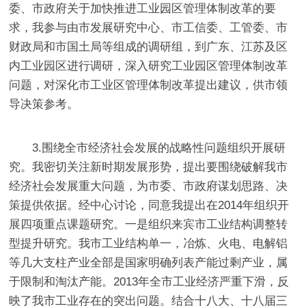
委、市政府关于加快推进工业园区管理体制改革的要
求，我参与由市发展研究中心、市工信委、工管委、市
财政局和市国土局等
组成的调研组，
到广东、江苏及区
内工业园区进行调研，深入研究工业园区管理体制改革
问题，对
深化市工业区管理体制改革提出建议，
供市领
导决策参考。
3.
围绕全市经济社会发展的战略性问题组织开展研
究。
我密切关注新时期发展形势，提出要围绕破解我市
经济社会发展重大问题，为市委、市政府谋划思路、决
策提供依据。经中心讨论，同意我提出在
2014
年组织开
展四项重点课题研究。
一是组织来宾市工业结构调整转
型提升研究。
我市工业结构单一，冶炼、火电、电解铝
等几大支柱产业全部是国家明确列表产能过剩产业，属
于限制和淘汰产能。
2013
年全市工业经济严重下滑，反
映了我市工业存在的突出问题。
结合十八大、十八届三