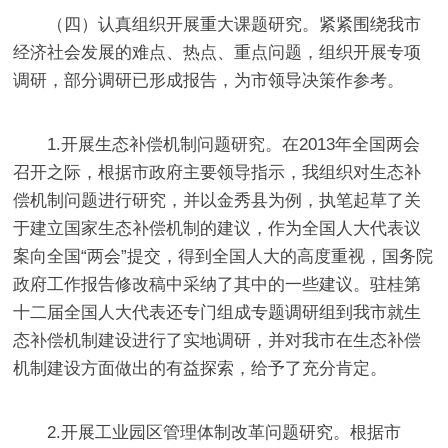
（四）认真组织开展重大课题研究。
紧紧围绕我市
经济社会发展的难点、热点、重点问题，
组织开展专项
调研，部分
调研已
形成
报告，为市领导决策作参考。
1.
开展生态补偿机制问题研究。
在
2013
年全国两会
召开之际，根据市政府主要领导指示，我组织对生态补
偿机制问题进行研究，并以金秀县为例，执笔起草了关
于建立国家生态补偿机制的建议，作为全国人大代表议
案向全国“两会”提交，得到全国人大的高度重视，国务院
政府工作报告修改稿中采纳了其中的一些建议。
驻桂第
十二届全国人大代表还专门组成专题调研组到我市就生
态补偿机制建设进行了实地调研，并对我市在生态补偿
机制建设方面做出的有益探索，给予了充分肯定。
2.
开展工业园区管理体制改革问题研究。
根据市