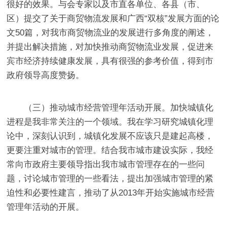
很好的效果。
与会专家以及市直各单位、各县（市、
区）提交了关于商贸物流发展和广西
“
双核
”
发展方面的论
文
50
篇，对我市商贸物流业的发展进行多角度的阐述，
并提出解决措施，对
加快推动商贸物流业发展，促进来
宾市经济持续健康发展，
具有很强的参考价值，
得到市
政府领导高度赞扬。
（三）推动城市经营管理年活动开展。
加快城镇化
进程是我非常关注的一个领域。我在学习研究城镇化理
论中，深刻认识到，城镇化发展不应该只是建起高楼，
更要注重对城市的管理。结合我市城市建设实际，我经
常向市政府主要领导指出我市城市管理存在的一些问
题，讨论城市管理的一些看法，提出加强城市管理的紧
迫性和必要性建言，推动了从
2013
年开始实施城市经营
管理年活动的开展。