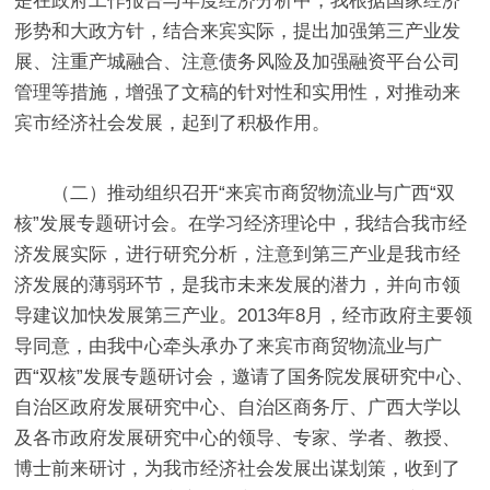
是在政府工作报告与年度经济分析中，我根据国家经济
形势和大政方针，结合来宾实际，提出加强第三产业发
展、注重产城融合、注意债务风险及加强融资平台公司
管理等措施，增强了文稿的针对性和实用性，对推动来
宾市经济社会发展，起到了积极作用。
（二）推动组织召开
“
来宾市商贸物流业与广西
“
双
核
”
发展专题研讨会
。
在学习经济理论中，我结合我市经
济发展实际，进行研究分析，注意到第三产业是我市经
济发展的薄弱环节，是我市未来发展的潜力，并向市领
导建议加快发展第三产业。
2013
年
8
月，经市政府主要领
导同意，由我中心牵头承办了来宾市商贸物流业与广
西
“
双核
”
发展专题研讨会，邀请了国务院发展研究中心、
自治区政府发展研究中心、自治区商务厅、广西大学以
及各市政府发展研究中心的领导、专家、学者、教授、
博士前来研讨，为我市经济社会发展出谋划策，收到了